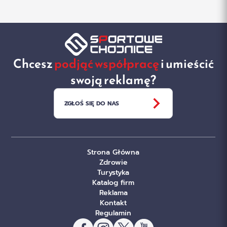
Chcesz
podjąć współpracę
i umieścić
swoją reklamę?
ZGŁOŚ SIĘ DO NAS
Strona Główna
Zdrowie
Turystyka
Katalog firm
Reklama
Kontakt
Regulamin