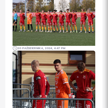
20 PAŹDZIERNIKA, 2024, 4:47 PM