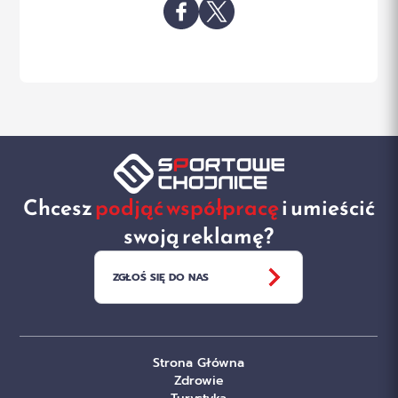
Chcesz
podjąć współpracę
i umieścić
swoją reklamę?
ZGŁOŚ SIĘ DO NAS
Strona Główna
Zdrowie