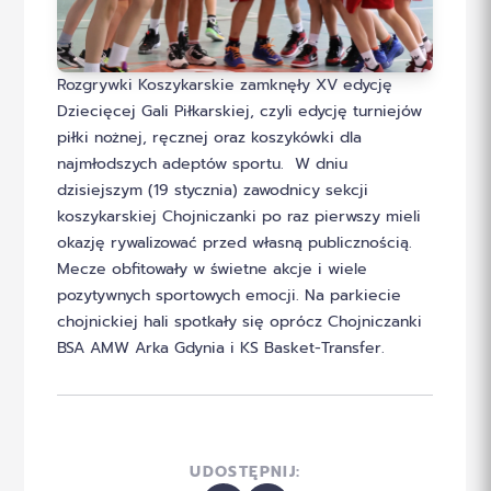
Rozgrywki Koszykarskie zamknęły XV edycję
Dziecięcej Gali Piłkarskiej, czyli edycję turniejów
piłki nożnej, ręcznej oraz koszykówki dla
najmłodszych adeptów sportu. W dniu
dzisiejszym (19 stycznia) zawodnicy sekcji
koszykarskiej Chojniczanki po raz pierwszy mieli
okazję rywalizować przed własną publicznością.
Mecze obfitowały w świetne akcje i wiele
pozytywnych sportowych emocji. Na parkiecie
chojnickiej hali spotkały się oprócz Chojniczanki
BSA AMW Arka Gdynia i KS Basket-Transfer.
UDOSTĘPNIJ: