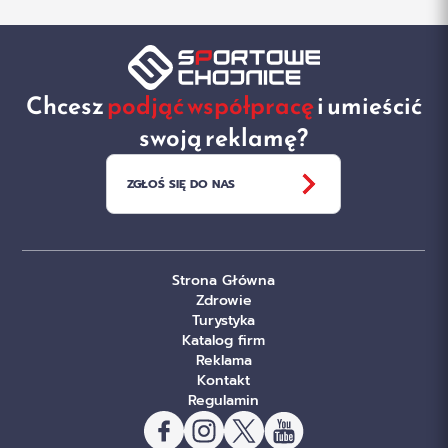
Chcesz
podjąć współpracę
i umieścić
swoją reklamę?
ZGŁOŚ SIĘ DO NAS
Strona Główna
Zdrowie
Turystyka
Katalog firm
Reklama
Kontakt
Regulamin