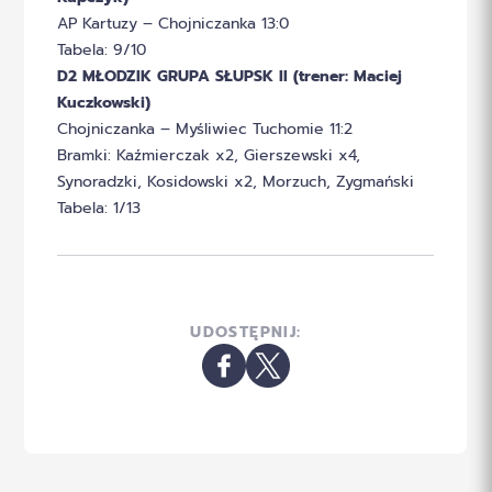
AP Kartuzy – Chojniczanka 13:0
Tabela: 9/10
D2 MŁODZIK GRUPA SŁUPSK II (trener: Maciej
Kuczkowski)
Chojniczanka – Myśliwiec Tuchomie 11:2
Bramki: Kaźmierczak x2, Gierszewski x4,
Synoradzki, Kosidowski x2, Morzuch, Zygmański
Tabela: 1/13
UDOSTĘPNIJ: