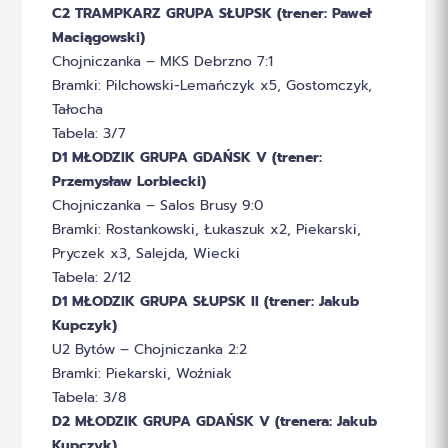
C2 TRAMPKARZ GRUPA SŁUPSK (trener: Paweł
Maciągowski)
Chojniczanka – MKS Debrzno 7:1
Bramki: Pilchowski-Lemańczyk x5, Gostomczyk,
Tałocha
Tabela: 3/7
D1 MŁODZIK GRUPA GDAŃSK V (trener:
Przemysław Lorbiecki)
Chojniczanka – Salos Brusy 9:0
Bramki: Rostankowski, Łukaszuk x2, Piekarski,
Pryczek x3, Salejda, Wiecki
Tabela: 2/12
D1 MŁODZIK GRUPA SŁUPSK II (trener: Jakub
Kupczyk)
U2 Bytów – Chojniczanka 2:2
Bramki: Piekarski, Woźniak
Tabela: 3/8
D2 MŁODZIK GRUPA GDAŃSK V (trenera: Jakub
Kupczyk)