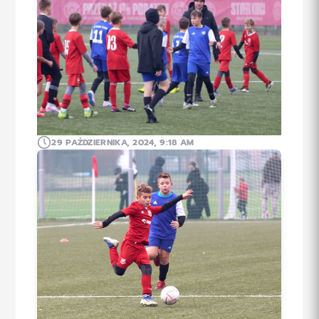
29 PAŹDZIERNIKA, 2024, 9:18 AM