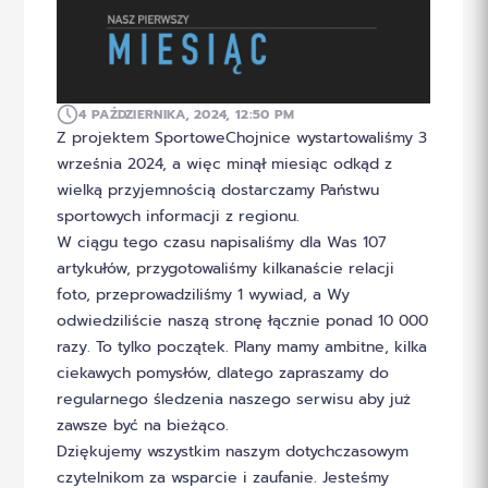
4 PAŹDZIERNIKA, 2024, 12:50 PM
Z projektem SportoweChojnice wystartowaliśmy 3
września 2024, a więc minął miesiąc odkąd z
wielką przyjemnością dostarczamy Państwu
sportowych informacji z regionu.
W ciągu tego czasu napisaliśmy dla Was 107
artykułów, przygotowaliśmy kilkanaście relacji
foto, przeprowadziliśmy 1 wywiad, a Wy
odwiedziliście naszą stronę łącznie ponad 10 000
razy. To tylko początek. Plany mamy ambitne, kilka
ciekawych pomysłów, dlatego zapraszamy do
regularnego śledzenia naszego serwisu aby już
zawsze być na bieżąco.
Dziękujemy wszystkim naszym dotychczasowym
czytelnikom za wsparcie i zaufanie. Jesteśmy