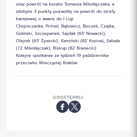
oraz powrót na boisko Tomasza Mikołajczaka, a
zdobyte 3 punkty pozwoliły na powrót do strefy
barażowej o awans do I Ligi.
Chojniczanka: Primel, Bąkowicz, Boczek, Czajka,
Goliński, Szczepanek, Sajdak (65′ Nowacki),
Olejnik (65′ Żywicki), Kamiński (82′ Kozina), Sabala
(72′ Mikołajczak), Biskup (82′ Branecki)
Kolejne spotkanie za tydzień 19 października
przeciwko Wieczystej Kraków.
UDOSTĘPNIJ: