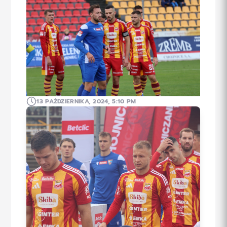
13 PAŹDZIERNIKA, 2024, 5:10 PM