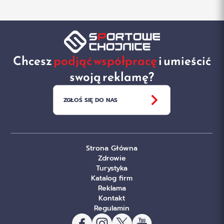
Chcesz
podjąć współpracę
i umieścić
swoją reklamę?
ZGŁOŚ SIĘ DO NAS
Strona Główna
Zdrowie
Turystyka
Katalog firm
Reklama
Kontakt
Regulamin