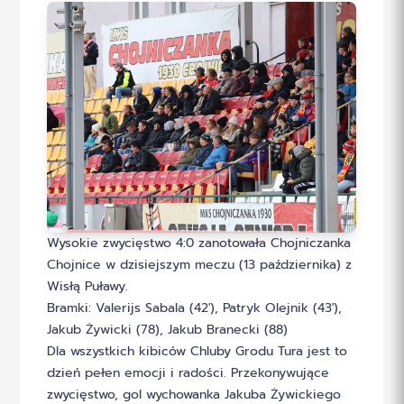
Wysokie zwycięstwo 4:0 zanotowała Chojniczanka
Chojnice w dzisiejszym meczu (13 października) z
Wisłą Puławy.
Bramki: Valerijs Sabala (42′), Patryk Olejnik (43′),
Jakub Żywicki (78), Jakub Branecki (88)
Dla wszystkich kibiców Chluby Grodu Tura jest to
dzień pełen emocji i radości. Przekonywujące
zwycięstwo, gol wychowanka Jakuba Żywickiego