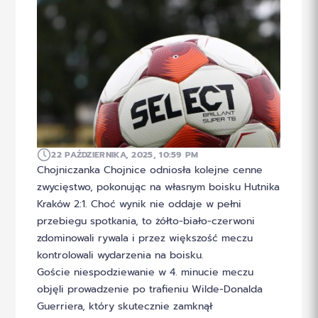
22 PAŹDZIERNIKA, 2025, 10:59 PM
Chojniczanka Chojnice odniosła kolejne cenne
zwycięstwo, pokonując na własnym boisku Hutnika
Kraków 2:1. Choć wynik nie oddaje w pełni
przebiegu spotkania, to żółto-biało-czerwoni
zdominowali rywala i przez większość meczu
kontrolowali wydarzenia na boisku.
Goście niespodziewanie w 4. minucie meczu
objęli prowadzenie po trafieniu Wilde-Donalda
Guerriera, który skutecznie zamknął