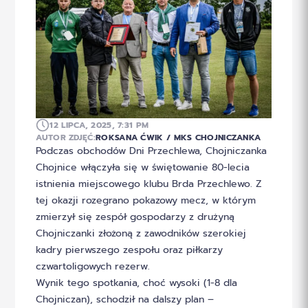
12 LIPCA, 2025, 7:31 PM
AUTOR ZDJĘĆ:
ROKSANA ĆWIK / MKS CHOJNICZANKA
Podczas obchodów Dni Przechlewa, Chojniczanka
Chojnice włączyła się w świętowanie 80-lecia
istnienia miejscowego klubu Brda Przechlewo. Z
tej okazji rozegrano pokazowy mecz, w którym
zmierzył się zespół gospodarzy z drużyną
Chojniczanki złożoną z zawodników szerokiej
kadry pierwszego zespołu oraz piłkarzy
czwartoligowych rezerw.
Wynik tego spotkania, choć wysoki (1-8 dla
Chojniczan), schodził na dalszy plan –