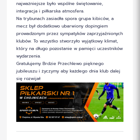
najważniejsze było wspólne świętowanie,
integracja i piłkarska atmosfera.
Na trybunach zasiadła spora grupa kibiców, a
mecz był dodatkowo ubarwiony dopingiem
prowadzonym przez sympatyków zaprzyjaźnionych
klubów. To wszystko stworzyło wyjątkowy klimat,
który na długo pozostanie w pamięci uczestników
wydarzenia.
Gratulujemy Brdzie Przechlewo pięknego
jubileuszu i życzymy aby każdego dnia klub dalej
się rozwijał.