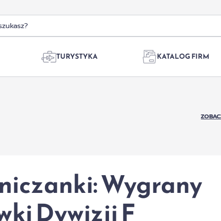
TURYSTYKA
KATALOG FIRM
ZOBAC
niczanki: Wygrany
wki Dywizji F