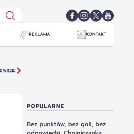
REKLAMA
KONTAKT
Z WIĘCEJ
POPULARNE
Bez punktów, bez goli, bez
odpowiedzi. Chojniczanka