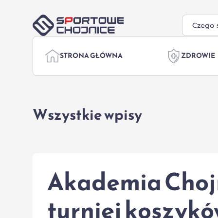
Przejdź do treści
STRONA GŁÓWNA
ZDROWIE
Wszystkie wpisy
Akademia Choj
turniej koszykó