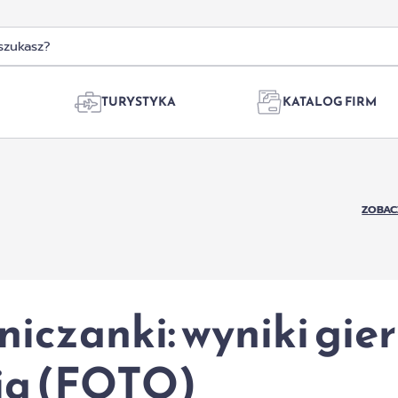
TURYSTYKA
KATALOG FIRM
ZOBAC
czanki: wyniki gier
nia (FOTO)