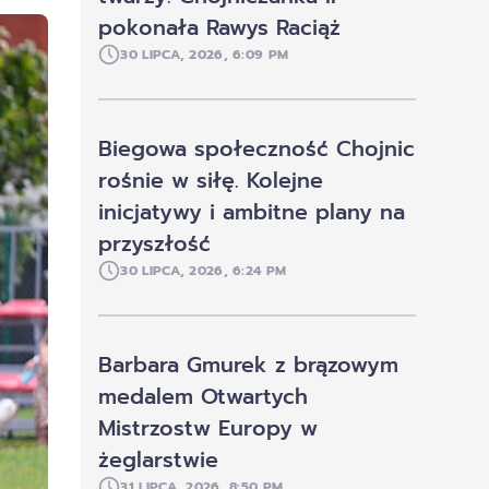
pokonała Rawys Raciąż
30 LIPCA, 2026, 6:09 PM
Biegowa społeczność Chojnic
rośnie w siłę. Kolejne
inicjatywy i ambitne plany na
przyszłość
30 LIPCA, 2026, 6:24 PM
Barbara Gmurek z brązowym
medalem Otwartych
Mistrzostw Europy w
żeglarstwie
31 LIPCA, 2026, 8:50 PM