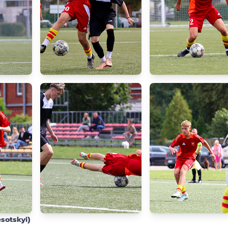
sotskyi)