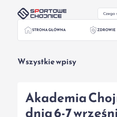
Przejdź do treści
STRONA GŁÓWNA
ZDROWIE
Wszystkie wpisy
Akademia Chojni
dnia 6-7 wrześ