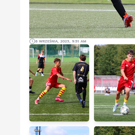
8 WRZEŚNIA, 2025, 9:51 AM