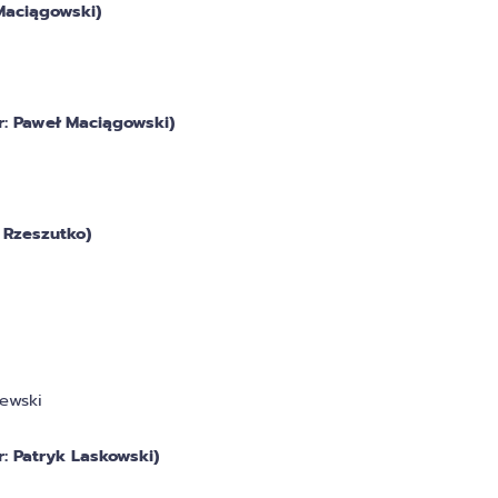
aciągowski)
 Paweł Maciągowski)
Rzeszutko)
zewski
 Patryk Laskowski)