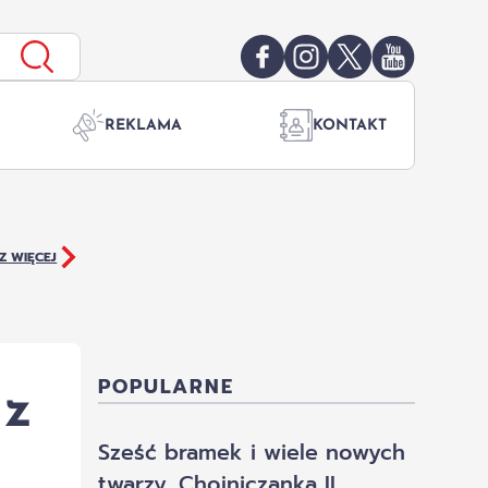
REKLAMA
KONTAKT
Z WIĘCEJ
 z
POPULARNE
Sześć bramek i wiele nowych
twarzy. Chojniczanka II