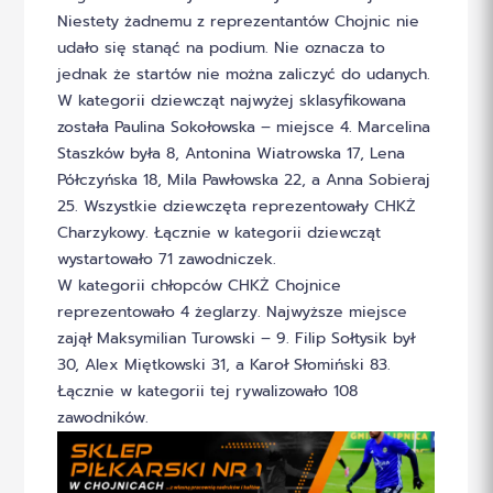
Niestety żadnemu z reprezentantów Chojnic nie
udało się stanąć na podium. Nie oznacza to
jednak że startów nie można zaliczyć do udanych.
W kategorii dziewcząt najwyżej sklasyfikowana
została Paulina Sokołowska – miejsce 4. Marcelina
Staszków była 8, Antonina Wiatrowska 17, Lena
Półczyńska 18, Mila Pawłowska 22, a Anna Sobieraj
25. Wszystkie dziewczęta reprezentowały CHKŻ
Charzykowy. Łącznie w kategorii dziewcząt
wystartowało 71 zawodniczek.
W kategorii chłopców CHKŻ Chojnice
reprezentowało 4 żeglarzy. Najwyższe miejsce
zajął Maksymilian Turowski – 9. Filip Sołtysik był
30, Alex Miętkowski 31, a Karoł Słomiński 83.
Łącznie w kategorii tej rywalizowało 108
zawodników.