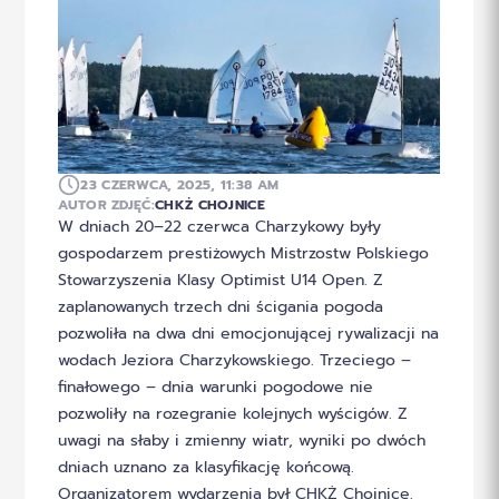
23 CZERWCA, 2025, 11:38 AM
AUTOR ZDJĘĆ:
CHKŻ CHOJNICE
W dniach 20–22 czerwca Charzykowy były
gospodarzem prestiżowych Mistrzostw Polskiego
Stowarzyszenia Klasy Optimist U14 Open. Z
zaplanowanych trzech dni ścigania pogoda
pozwoliła na dwa dni emocjonującej rywalizacji na
wodach Jeziora Charzykowskiego. Trzeciego –
finałowego – dnia warunki pogodowe nie
pozwoliły na rozegranie kolejnych wyścigów. Z
uwagi na słaby i zmienny wiatr, wyniki po dwóch
dniach uznano za klasyfikację końcową.
Organizatorem wydarzenia był CHKŻ Chojnice.