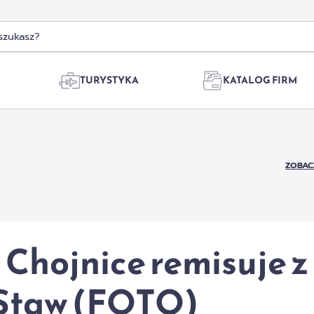
TURYSTYKA
KATALOG FIRM
ZOBAC
 Chojnice remisuje z
Staw (FOTO)