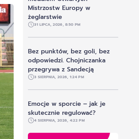
Mistrzostw Europy w
żeglarstwie
31 LIPCA, 2026, 8:50 PM
Bez punktów, bez goli, bez
odpowiedzi. Chojniczanka
przegrywa z Sandecją
3 SIERPNIA, 2026, 1:24 PM
Emocje w sporcie – jak je
skutecznie regulować?
4 SIERPNIA, 2026, 4:22 PM