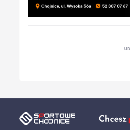
UD
Chcesz