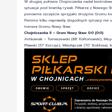
W drugiej połowie Chojniczanka nadal kontrolował
sytuacje pod bramką rywali. Piłkarze z Nowego S
ponownie szczęście sprzyjało drużynie Gromu ki
Pomimo kilku naprawdę dogodnych sytuacji nie u
trenera Gromu Nowy Staw.
Chojniczanka II – Grom Nowy Staw 0:0 (0:0)
Antkowiak – Tomaszewski (88′ Kołtonowski), Meyer
Pławski (57′ Korczyc), Mikołajczak (70′ Stokłosa), 