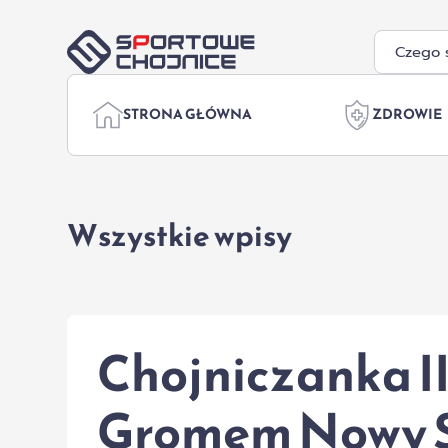
Przejdź do treści
STRONA GŁÓWNA
ZDROWIE
Wszystkie wpisy
Chojniczanka II
Gromem Nowy 