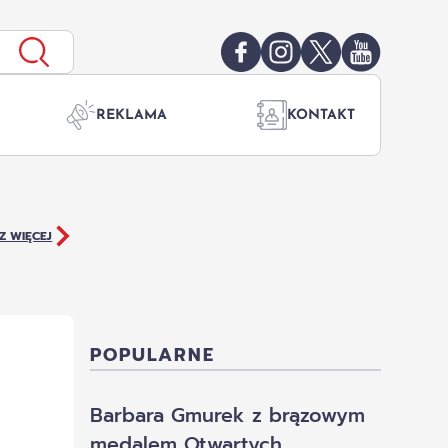
REKLAMA
KONTAKT
Z WIĘCEJ
POPULARNE
Barbara Gmurek z brązowym
medalem Otwartych