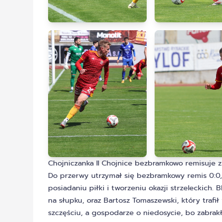
Chojniczanka II Chojnice bezbramkowo remisuje
Do przerwy utrzymał się bezbramkowy remis 0:0,
posiadaniu piłki i tworzeniu okazji strzeleckich. 
na słupku, oraz Bartosz Tomaszewski, który traf
szczęściu, a gospodarze o niedosycie, bo zabrakł