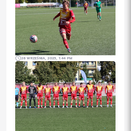
28 WRZEŚNIA, 2025, 1:44 PM