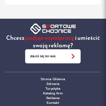
Chcesz
podjąć współpracę
i umieścić
swoją reklamę?
ZGŁOŚ SIĘ DO NAS
Strona Główna
Zdrowie
Turystyka
Katalog firm
Reklama
Kontakt