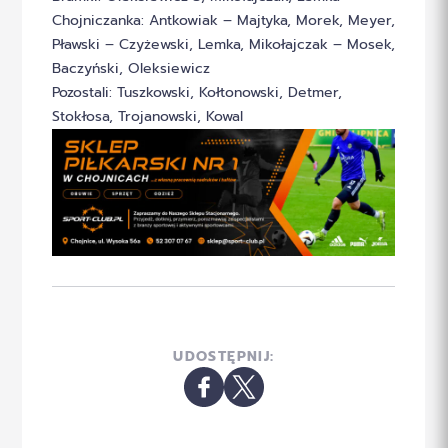
Chojniczanka: Antkowiak – Majtyka, Morek, Meyer,
Pławski – Czyżewski, Lemka, Mikołajczak – Mosek,
Baczyński, Oleksiewicz
Pozostali: Tuszkowski, Kołtonowski, Detmer,
Stokłosa, Trojanowski, Kowal
UDOSTĘPNIJ: