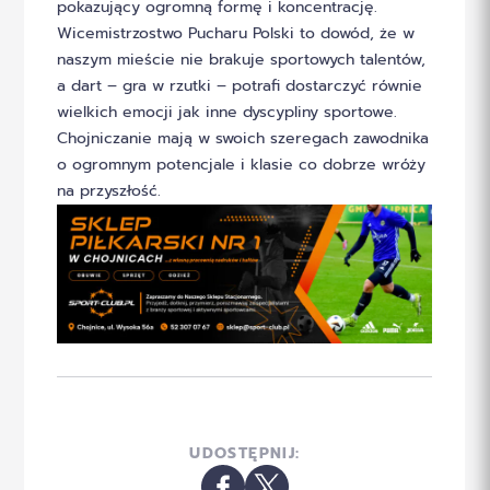
pokazujący ogromną formę i koncentrację.
Wicemistrzostwo Pucharu Polski to dowód, że w
naszym mieście nie brakuje sportowych talentów,
a dart – gra w rzutki – potrafi dostarczyć równie
wielkich emocji jak inne dyscypliny sportowe.
Chojniczanie mają w swoich szeregach zawodnika
o ogromnym potencjale i klasie co dobrze wróży
na przyszłość.
UDOSTĘPNIJ: