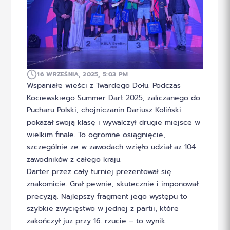
16 WRZEŚNIA, 2025, 5:03 PM
Wspaniałe wieści z Twardego Dołu. Podczas
Kociewskiego Summer Dart 2025, zaliczanego do
Pucharu Polski, chojniczanin Dariusz Koliński
pokazał swoją klasę i wywalczył drugie miejsce w
wielkim finale. To ogromne osiągnięcie,
szczególnie że w zawodach wzięło udział aż 104
zawodników z całego kraju.
Darter przez cały turniej prezentował się
znakomicie. Grał pewnie, skutecznie i imponował
precyzją. Najlepszy fragment jego występu to
szybkie zwycięstwo w jednej z partii, które
zakończył już przy 16. rzucie – to wynik