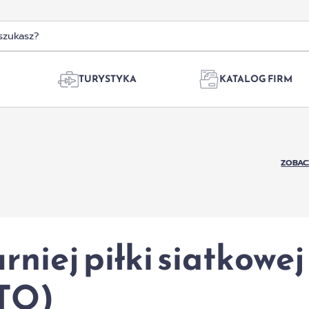
TURYSTYKA
KATALOG FIRM
ZOBAC
rniej piłki siatkowej
TO)