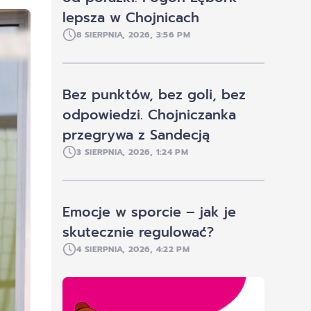
lepsza w Chojnicach
8 SIERPNIA, 2026, 3:56 PM
Bez punktów, bez goli, bez
odpowiedzi. Chojniczanka
przegrywa z Sandecją
3 SIERPNIA, 2026, 1:24 PM
Emocje w sporcie – jak je
skutecznie regulować?
4 SIERPNIA, 2026, 4:22 PM