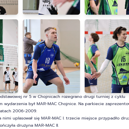
Podstawowej nr 5 w Chojnicach rozegrano drugi turniej z cyklu
rem wydarzenia był MAR-MAC Chojnice. Na parkiecie zaprezent
latach 2006-2009.
za nimi uplasował się MAR-MAC I. trzecie miejsce przypadło dru
kończyła drużyna MAR-MAC II.