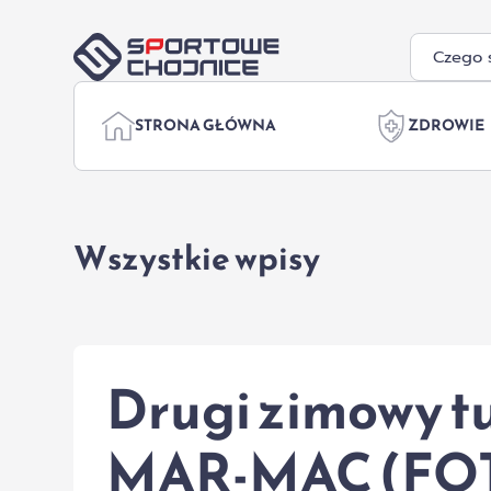
Przejdź do treści
STRONA GŁÓWNA
ZDROWIE
Wszystkie wpisy
Drugi zimowy tu
MAR-MAC (FO