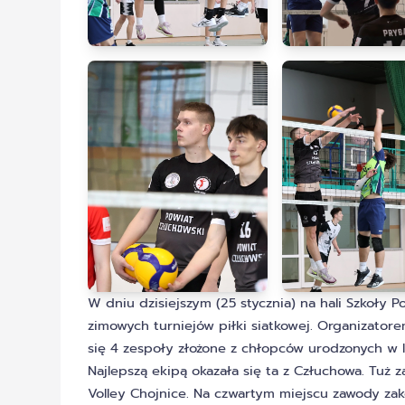
W dniu dzisiejszym (25 stycznia) na hali Szkoły 
zimowych turniejów piłki siatkowej. Organizato
się 4 zespoły złożone z chłopców urodzonych w 
Najlepszą ekipą okazała się ta z Człuchowa. Tuż 
Volley Chojnice. Na czwartym miejscu zawody za