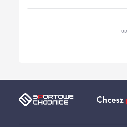
UD
Chcesz