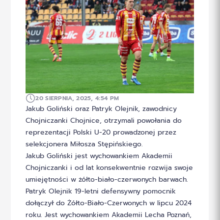
20 SIERPNIA, 2025, 4:54 PM
Jakub Goliński oraz Patryk Olejnik, zawodnicy
Chojniczanki Chojnice, otrzymali powołania do
reprezentacji Polski U-20 prowadzonej przez
selekcjonera Miłosza Stępińskiego.
Jakub Goliński jest wychowankiem Akademii
Chojniczanki i od lat konsekwentnie rozwija swoje
umiejętności w żółto-biało-czerwonych barwach.
Patryk Olejnik 19-letni defensywny pomocnik
dołączył do Żółto-Biało-Czerwonych w lipcu 2024
roku. Jest wychowankiem Akademii Lecha Poznań,