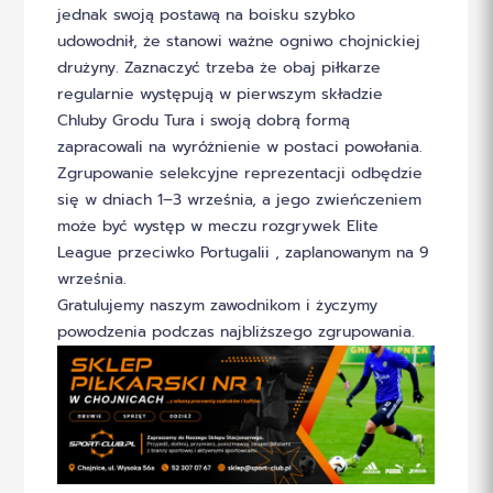
jednak swoją postawą na boisku szybko
udowodnił, że stanowi ważne ogniwo chojnickiej
drużyny. Zaznaczyć trzeba że obaj piłkarze
regularnie występują w pierwszym składzie
Chluby Grodu Tura i swoją dobrą formą
zapracowali na wyróżnienie w postaci powołania.
Zgrupowanie selekcyjne reprezentacji odbędzie
się w dniach 1–3 września, a jego zwieńczeniem
może być występ w meczu rozgrywek Elite
League przeciwko Portugalii , zaplanowanym na 9
września.
Gratulujemy naszym zawodnikom i życzymy
powodzenia podczas najbliższego zgrupowania.