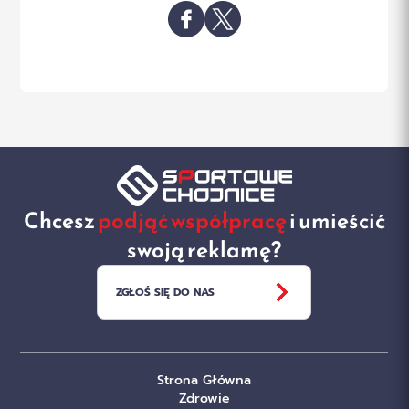
Chcesz
podjąć współpracę
i umieścić
swoją reklamę?
ZGŁOŚ SIĘ DO NAS
Strona Główna
Zdrowie