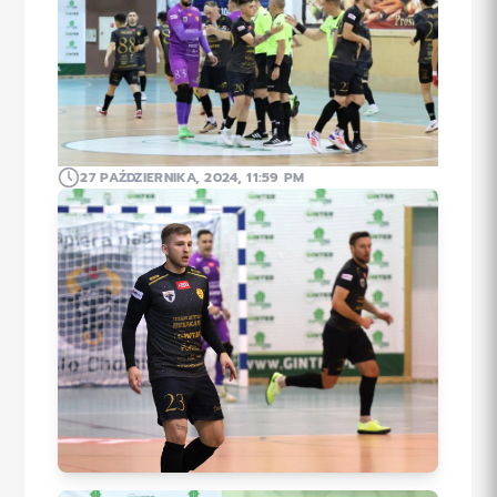
27 PAŹDZIERNIKA, 2024, 11:59 PM