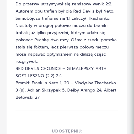
Do przerwy utrzymywał się remisowy wynik 2:2.
Autorem obu trafień był dla Red Devils był Neto.
Samobójcze trafienie na 1:1 zaliczył Tkachenko.
Niestety w drugiej połowie meczu do bramki
trafiali już tylko przyjezdni, którym udało się
pokonać Puchkę dwa razy. Ośma z rzędu porażka
stała się faktem, lecz pierwsza połowa meczu
może napawać optymizmem na dalszą część
rozgrywek.
RED DEVILS CHOJNICE – GI MALEPSZY ARTH
SOFT LESZNO (2:2) 2:4
Bramki: Franklin Neto 1, 20 – Vladyslav Tkachenko
3 (s), Adrian Skrzypek 5, Deiby Arango 24, Albert
Betowski 27
UDOSTĘPNIJ: