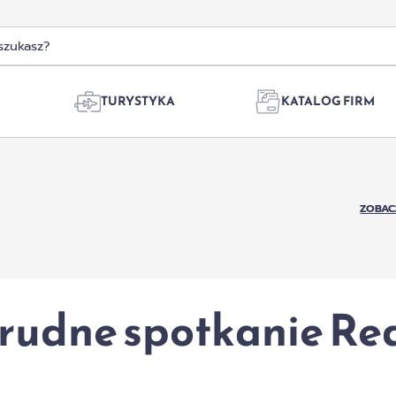
TURYSTYKA
KATALOG FIRM
ZOBAC
trudne spotkanie Re