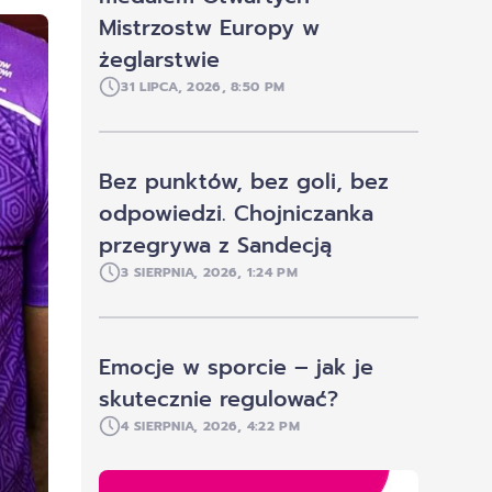
Mistrzostw Europy w
żeglarstwie
31 LIPCA, 2026, 8:50 PM
Bez punktów, bez goli, bez
odpowiedzi. Chojniczanka
przegrywa z Sandecją
3 SIERPNIA, 2026, 1:24 PM
Emocje w sporcie – jak je
skutecznie regulować?
4 SIERPNIA, 2026, 4:22 PM