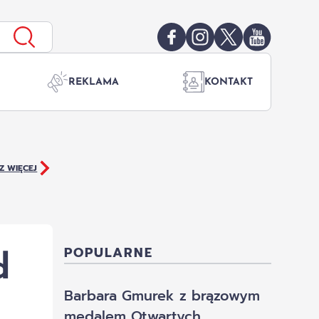
REKLAMA
KONTAKT
Z WIĘCEJ
d
POPULARNE
Barbara Gmurek z brązowym
medalem Otwartych