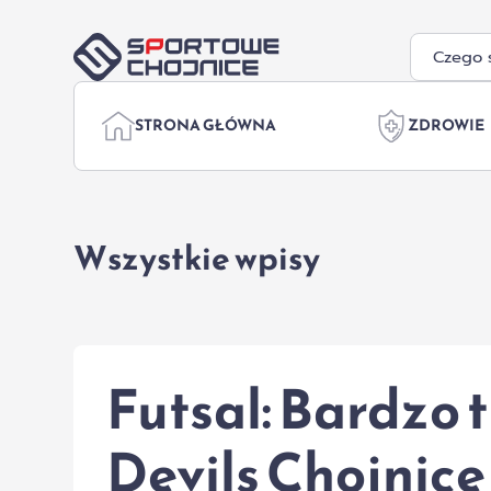
Przejdź do treści
STRONA GŁÓWNA
ZDROWIE
Wszystkie wpisy
Futsal: Bardzo 
Devils Chojnice