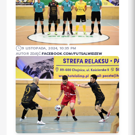
9 LISTOPADA, 2024, 10:35 PM
AUTOR ZDJĘĆ:
FACEBOOK.COM/FUTSALWIDZEW