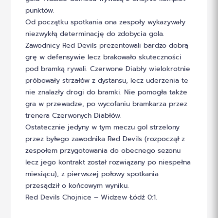
punktów.
Od początku spotkania ona zespoły wykazywały
niezwykłą determinację do zdobycia gola.
Zawodnicy Red Devils prezentowali bardzo dobrą
grę w defensywie lecz brakowało skuteczności
pod bramką rywali. Czerwone Diabły wielokrotnie
próbowały strzałów z dystansu, lecz uderzenia te
nie znalazły drogi do bramki. Nie pomogła także
gra w przewadze, po wycofaniu bramkarza przez
trenera Czerwonych Diabłów.
Ostatecznie jedyny w tym meczu gol strzelony
przez byłego zawodnika Red Devils (rozpoczął z
zespołem przygotowania do obecnego sezonu
lecz jego kontrakt został rozwiązany po niespełna
miesiącu), z pierwszej połowy spotkania
przesądził o końcowym wyniku.
Red Devils Chojnice – Widzew Łódź 0:1.