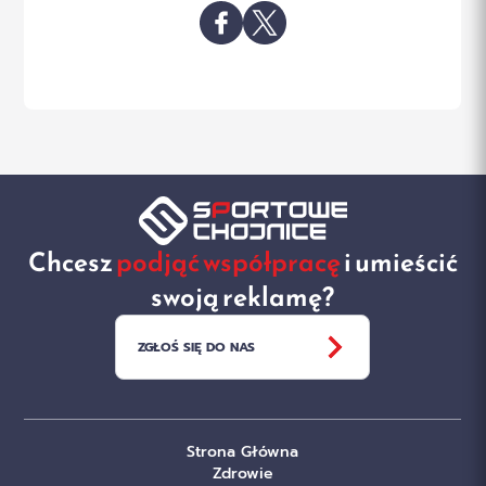
Chcesz
podjąć współpracę
i umieścić
swoją reklamę?
ZGŁOŚ SIĘ DO NAS
Strona Główna
Zdrowie