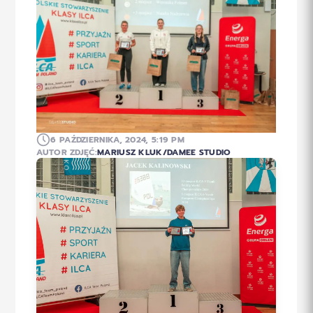
6 PAŹDZIERNIKA, 2024, 5:19 PM
AUTOR ZDJĘĆ:
MARIUSZ KLUK/DAMEE STUDIO