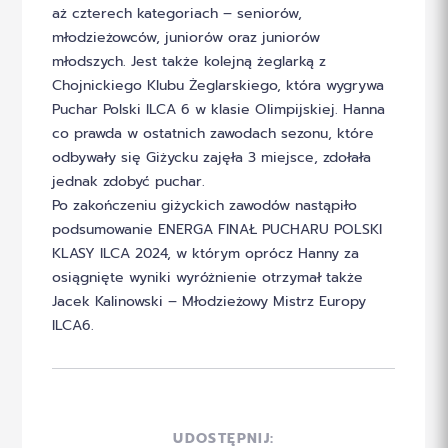
aż czterech kategoriach – seniorów,
młodzieżowców, juniorów oraz juniorów
młodszych. Jest także kolejną żeglarką z
Chojnickiego Klubu Żeglarskiego, która wygrywa
Puchar Polski ILCA 6 w klasie Olimpijskiej. Hanna
co prawda w ostatnich zawodach sezonu, które
odbywały się Giżycku zajęła 3 miejsce, zdołała
jednak zdobyć puchar.
Po zakończeniu giżyckich zawodów nastąpiło
podsumowanie ENERGA FINAŁ PUCHARU POLSKI
KLASY ILCA 2024, w którym oprócz Hanny za
osiągnięte wyniki wyróżnienie otrzymał także
Jacek Kalinowski – Młodzieżowy Mistrz Europy
ILCA6.
UDOSTĘPNIJ: