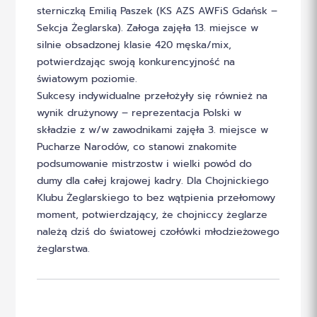
sterniczką Emilią Paszek (KS AZS AWFiS Gdańsk –
Sekcja Żeglarska). Załoga zajęła 13. miejsce w
silnie obsadzonej klasie 420 męska/mix,
potwierdzając swoją konkurencyjność na
światowym poziomie.
Sukcesy indywidualne przełożyły się również na
wynik drużynowy – reprezentacja Polski w
składzie z w/w zawodnikami zajęła 3. miejsce w
Pucharze Narodów, co stanowi znakomite
podsumowanie mistrzostw i wielki powód do
dumy dla całej krajowej kadry. Dla Chojnickiego
Klubu Żeglarskiego to bez wątpienia przełomowy
moment, potwierdzający, że chojniccy żeglarze
należą dziś do światowej czołówki młodzieżowego
żeglarstwa.