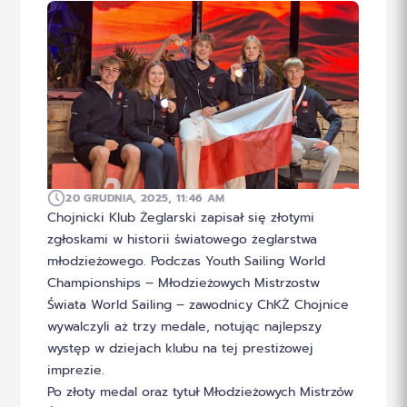
20 GRUDNIA, 2025, 11:46 AM
Chojnicki Klub Żeglarski zapisał się złotymi
zgłoskami w historii światowego żeglarstwa
młodzieżowego. Podczas Youth Sailing World
Championships – Młodzieżowych Mistrzostw
Świata World Sailing – zawodnicy ChKŻ Chojnice
wywalczyli aż trzy medale, notując najlepszy
występ w dziejach klubu na tej prestiżowej
imprezie.
Po złoty medal oraz tytuł Młodzieżowych Mistrzów