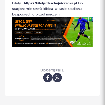
Bilety:
https://bilety.mkschojniczanka.pl
lub
stacjonarnie strefa kibica, w kasie stadionu
bezpośrednio przed meczem.
UDOSTĘPNIJ: