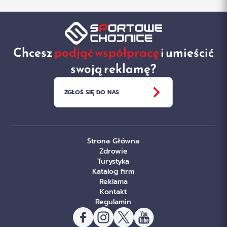
Chcesz
podjąć współpracę
i umieścić
swoją reklamę?
ZGŁOŚ SIĘ DO NAS
Strona Główna
Zdrowie
Turystyka
Katalog firm
Reklama
Kontakt
Regulamin