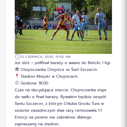
12 CZERWCA, 2025, 11:02 AM
Już dziś – półfinał baraży o awans do Betclic I ligi.
Chojniczanka Chojnice vs Świt Szczecin
Stadion Miejski w Chojnicach
Godzina: 18:00
Czas na decydujące starcie. Chojniczanka staje
do walki o finał baraży. Rywalem będzie zespół
Świtu Szczecin, z którym Chluba Grodu Tura w
sezonie zasadniczym dwa razy remisowała 1:1.
Emocji na pewno nie zabraknie dlatego
zapraszamy na stadion.