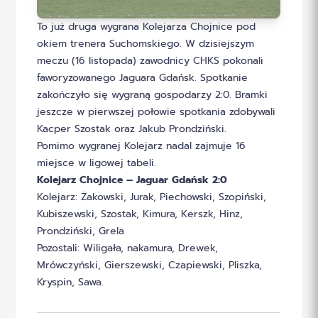
To już druga wygrana Kolejarza Chojnice pod
okiem trenera Suchomskiego. W dzisiejszym
meczu (16 listopada) zawodnicy CHKS pokonali
faworyzowanego Jaguara Gdańsk. Spotkanie
zakończyło się wygraną gospodarzy 2:0. Bramki
jeszcze w pierwszej połowie spotkania zdobywali
Kacper Szostak oraz Jakub Prondziński.
Pomimo wygranej Kolejarz nadal zajmuje 16
miejsce w ligowej tabeli.
Kolejarz Chojnice – Jaguar Gdańsk 2:0
Kolejarz: Żakowski, Jurak, Piechowski, Szopiński,
Kubiszewski, Szostak, Kimura, Kerszk, Hinz,
Prondziński, Grela
Pozostali: Wiligała, nakamura, Drewek,
Mrówczyński, Gierszewski, Czapiewski, Pliszka,
Kryspin, Sawa.