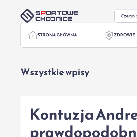
Przejdź do treści
STRONA GŁÓWNA
ZDROWIE
Wszystkie wpisy
Kontuzja Andre 
prawdopodobny