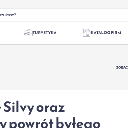
TURYSTYKA
KATALOG FIRM
ZOBAC
Silvy oraz
 powrót byłego