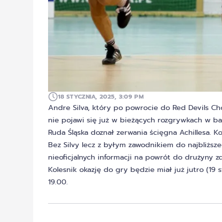
18 STYCZNIA, 2025, 3:09 PM
Andre Silva, który po powrocie do Red Devils C
nie pojawi się już w bieżących rozgrywkach w 
Ruda Śląska doznał zerwania ścięgna Achillesa. Ko
Bez Silvy lecz z byłym zawodnikiem do najbliżs
nieoficjalnych informacji na powrót do drużyny zd
Kolesnik okazję do gry będzie miał już jutro (19
19.00.