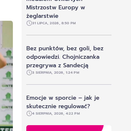
Mistrzostw Europy w
żeglarstwie
31 LIPCA, 2026, 8:50 PM
Bez punktów, bez goli, bez
odpowiedzi. Chojniczanka
przegrywa z Sandecją
3 SIERPNIA, 2026, 1:24 PM
Emocje w sporcie – jak je
skutecznie regulować?
4 SIERPNIA, 2026, 4:22 PM