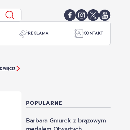
REKLAMA
KONTAKT
Z WIĘCEJ
POPULARNE
Barbara Gmurek z brązowym
medalem Otwartych