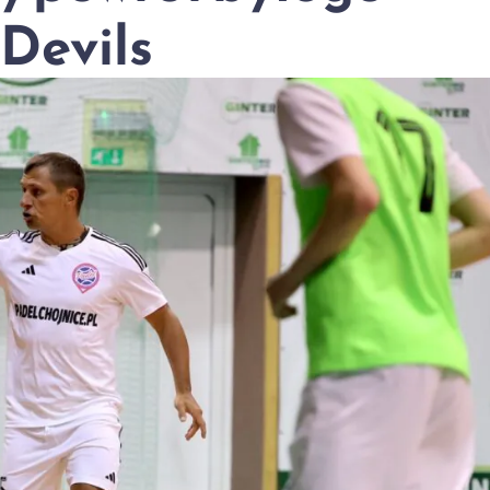
Devils