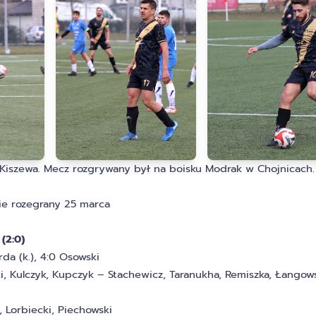
a Kiszewa. Mecz rozgrywany był na boisku Modrak w Chojnicach.
e rozegrany 25 marca
(2:0)
rda (k.), 4:0 Osowski
ki, Kulczyk, Kupczyk – Stachewicz, Taranukha, Remiszka, Łangows
 Lorbiecki, Piechowski