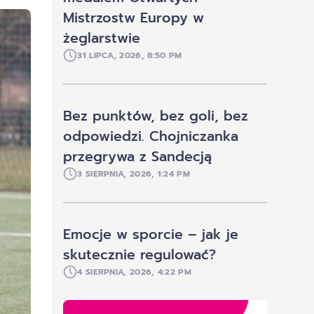
Mistrzostw Europy w
żeglarstwie
31 LIPCA, 2026, 8:50 PM
Bez punktów, bez goli, bez
odpowiedzi. Chojniczanka
przegrywa z Sandecją
3 SIERPNIA, 2026, 1:24 PM
Emocje w sporcie – jak je
skutecznie regulować?
4 SIERPNIA, 2026, 4:22 PM