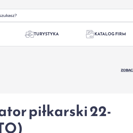
TURYSTYKA
KATALOG FIRM
ZOBAC
tor piłkarski 22-
OTO)