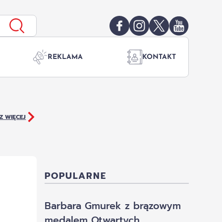
REKLAMA
KONTAKT
Z WIĘCEJ
POPULARNE
Barbara Gmurek z brązowym
medalem Otwartych