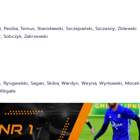
, Pestka, Temus, Stanisławski, Szczepański, Szczesny, Zblewski
r, Sobczyk, Zakrzewski
ski, Ryngwelski, Sagan, Skiba, Wardyn, Weyna, Wyrkowski, Mocek
iligała