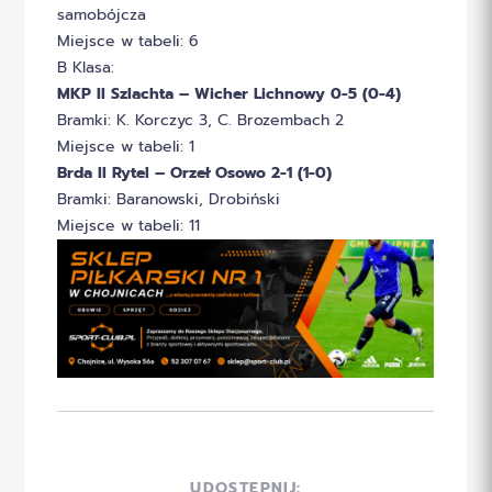
samobójcza
Miejsce w tabeli: 6
B Klasa:
MKP II Szlachta – Wicher Lichnowy 0-5 (0-4)
Bramki: K. Korczyc 3, C. Brozembach 2
Miejsce w tabeli: 1
Brda II Rytel – Orzeł Osowo 2-1 (1-0)
Bramki: Baranowski, Drobiński
Miejsce w tabeli: 11
UDOSTĘPNIJ: