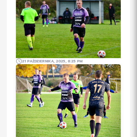
21 PAŹDZIERNIKA, 2025, 8:25 PM