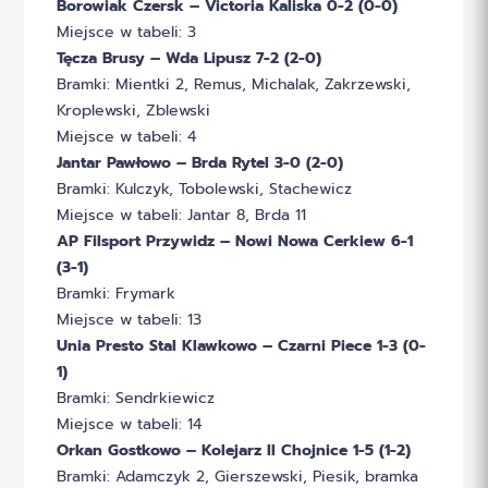
Borowiak Czersk – Victoria Kaliska 0-2 (0-0)
Miejsce w tabeli: 3
Tęcza Brusy – Wda Lipusz 7-2 (2-0)
Bramki: Mientki 2, Remus, Michalak, Zakrzewski,
Kroplewski, Zblewski
Miejsce w tabeli: 4
Jantar Pawłowo – Brda Rytel 3-0 (2-0)
Bramki: Kulczyk, Tobolewski, Stachewicz
Miejsce w tabeli: Jantar 8, Brda 11
AP Filsport Przywidz – Nowi Nowa Cerkiew 6-1
(3-1)
Bramki: Frymark
Miejsce w tabeli: 13
Unia Presto Stal Klawkowo – Czarni Piece 1-3 (0-
1)
Bramki: Sendrkiewicz
Miejsce w tabeli: 14
Orkan Gostkowo – Kolejarz II Chojnice 1-5 (1-2)
Bramki: Adamczyk 2, Gierszewski, Piesik, bramka