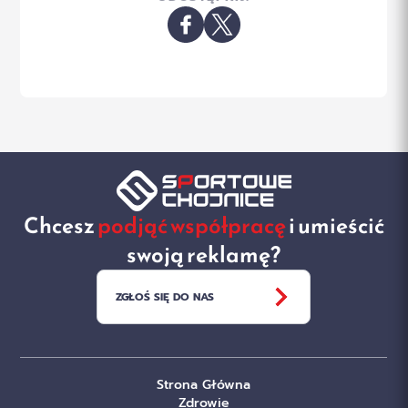
Chcesz
podjąć współpracę
i umieścić
swoją reklamę?
ZGŁOŚ SIĘ DO NAS
Strona Główna
Zdrowie