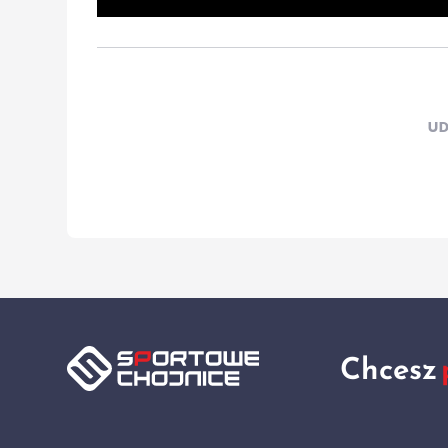
UD
Chcesz