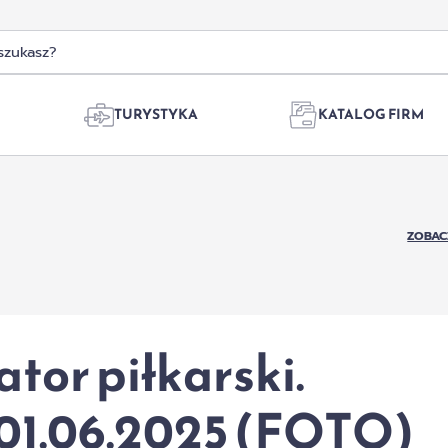
TURYSTYKA
KATALOG FIRM
ZOBAC
tor piłkarski.
01.06.2025 (FOTO)