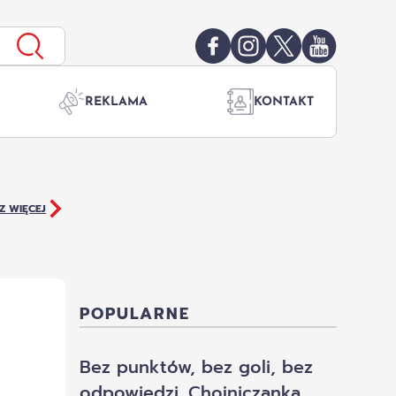
REKLAMA
KONTAKT
Z WIĘCEJ
POPULARNE
Bez punktów, bez goli, bez
odpowiedzi. Chojniczanka