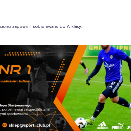
zonu zapewnili sobie awans do A klasy.