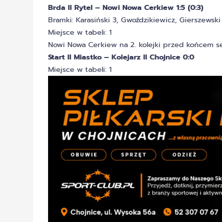
Brda II Rytel – Nowi Nowa Cerkiew 1:5 (0:3)
Bramki: Karasiński 3, Gwoździkiewicz, Gierszewski
Miejsce w tabeli: 1
Nowi Nowa Cerkiew na 2. kolejki przed końcem se
Start II Miastko – Kolejarz II Chojnice 0:0
Miejsce w tabeli: 1