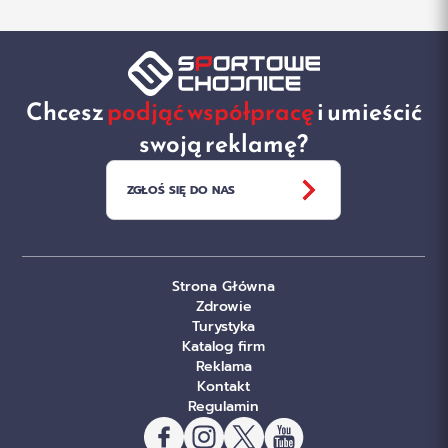
Chcesz
podjąć współpracę
i umieścić
swoją reklamę?
ZGŁOŚ SIĘ DO NAS
Strona Główna
Zdrowie
Turystyka
Katalog firm
Reklama
Kontakt
Regulamin