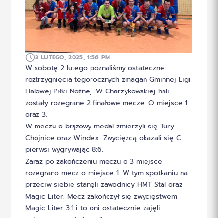
3 LUTEGO, 2025, 1:56 PM
W sobotę 2 lutego poznaliśmy ostateczne
roztrzygnięcia tegorocznych zmagań Gminnej Ligi
Halowej Piłki Nożnej. W Charzykowskiej hali
zostały rozegrane 2 finałowe mecze. O miejsce 1
oraz 3.
W meczu o brązowy medal zmierzyli się Tury
Chojnice oraz Windex. Zwycięzcą okazali się Ci
pierwsi wygrywając 8:6.
Zaraz po zakończeniu meczu o 3 miejsce
rozegrano mecz o miejsce 1. W tym spotkaniu na
przeciw siebie stanęli zawodnicy HMT Stal oraz
Magic Liter. Mecz zakończył się zwycięstwem
Magic Liter 3:1 i to oni ostatecznie zajęli