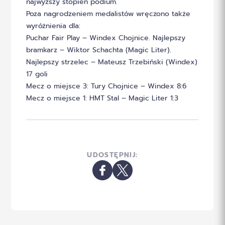
najwyższy stopień podium.
Poza nagrodzeniem medalistów wręczono także
wyróżnienia dla:
Puchar Fair Play – Windex Chojnice. Najlepszy
bramkarz – Wiktor Schachta (Magic Liter).
Najlepszy strzelec – Mateusz Trzebiński (Windex)
17 goli
Mecz o miejsce 3: Tury Chojnice – Windex 8:6
Mecz o miejsce 1: HMT Stal – Magic Liter 1:3
UDOSTĘPNIJ: