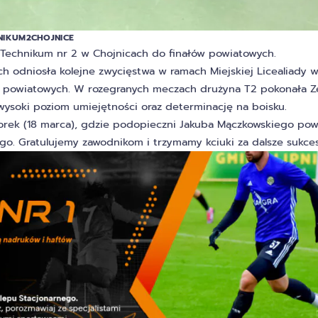
NIKUM2CHOJNICE
 Technikum nr 2 w Chojnicach do finałów powiatowych.
h odniosła kolejne zwycięstwa w ramach Miejskiej Licealiady 
w powiatowych. W rozegranych meczach drużyna T2 pokonała Z
 wysoki poziom umiejętności oraz determinację na boisku.
torek (18 marca), gdzie podopieczni Jakuba Mączkowskiego pow
go. Gratulujemy zawodnikom i trzymamy kciuki za dalsze sukces