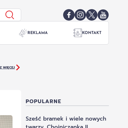
REKLAMA
KONTAKT
Z WIĘCEJ
POPULARNE
Sześć bramek i wiele nowych
twarzy. Chojniczanka II