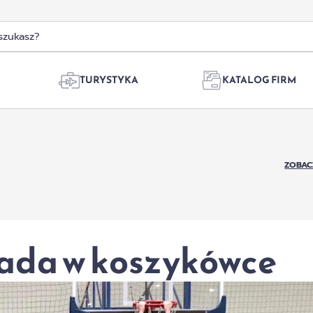
TURYSTYKA
KATALOG FIRM
ZOBAC
iada w koszykówce