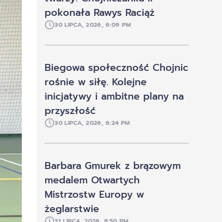
pokonała Rawys Raciąż
30 LIPCA, 2026, 6:09 PM
Biegowa społeczność Chojnic
rośnie w siłę. Kolejne
inicjatywy i ambitne plany na
przyszłość
30 LIPCA, 2026, 6:24 PM
Barbara Gmurek z brązowym
medalem Otwartych
Mistrzostw Europy w
żeglarstwie
31 LIPCA, 2026, 8:50 PM