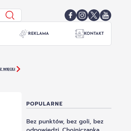
REKLAMA
KONTAKT
Z WIĘCEJ
POPULARNE
Bez punktów, bez goli, bez
odpowiedzi. Chojniczanka