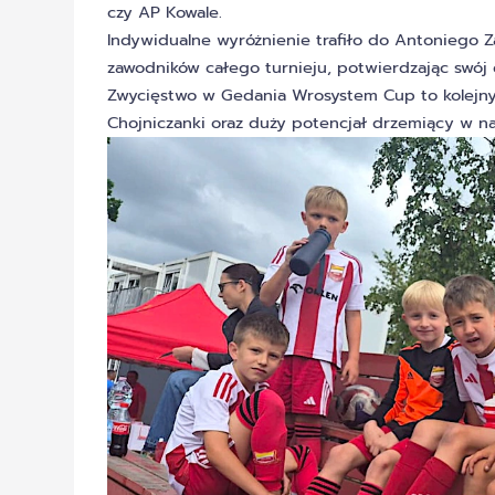
czy AP Kowale.
Indywidualne wyróżnienie trafiło do Antoniego Z
zawodników całego turnieju, potwierdzając swój 
Zwycięstwo w Gedania Wrosystem Cup to kolejn
Chojniczanki oraz duży potencjał drzemiący w n