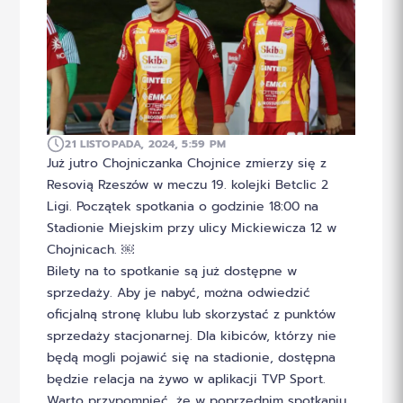
21 LISTOPADA, 2024, 5:59 PM
Już jutro Chojniczanka Chojnice zmierzy się z
Resovią Rzeszów w meczu 19. kolejki Betclic 2
Ligi. Początek spotkania o godzinie 18:00 na
Stadionie Miejskim przy ulicy Mickiewicza 12 w
Chojnicach. ￼
Bilety na to spotkanie są już dostępne w
sprzedaży. Aby je nabyć, można odwiedzić
oficjalną stronę klubu lub skorzystać z punktów
sprzedaży stacjonarnej. Dla kibiców, którzy nie
będą mogli pojawić się na stadionie, dostępna
będzie relacja na żywo w aplikacji TVP Sport.
Warto przypomnieć, że w poprzednim spotkaniu