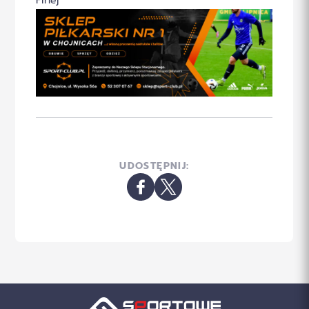
Firlej
UDOSTĘPNIJ: