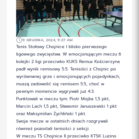
9 GRUDNIA, 2024, 9:27 AM
Tenis Stołowy Chojnice I blisko pierwszego
ligowego zwycięstwa. W emocjonującym meczu 6
kolejki 2 ligi przeciwko KUKS Remus Kościerzyna
padł wynik remisowy 5:5. Tenisiści z Chojnic po
wyrównanej grze i emocjonujących pojedynkach,
muszą zadowolić się remisem 5:5, choć w
pewnym momencie wygrywali już 4:3.
Punktowali w meczu tym: Piotr Mojka 1,5 pkt,
Marcin Lach 1,5 pkt, Sławomir Januszewski 1 pkt
oraz Maksymilian Żychliński 1 pkt.
Swoje mecze w ostatnich dniach rozgrywali
również pozostali tenisiści z sekcji.
W meczu TS Chojnice II przeciwko KTSK Luzino