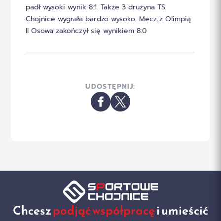
padł wysoki wynik 8:1. Także 3 drużyna TS
Chojnice wygrała bardzo wysoko. Mecz z Olimpią
II Osowa zakończył się wynikiem 8:0
UDOSTĘPNIJ:
Chcesz
podjąć współpracę
i umieścić