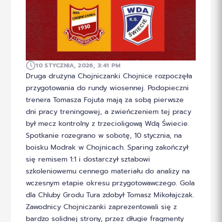
10 STYCZNIA, 2026, 3:41 PM
Druga drużyna Chojniczanki Chojnice rozpoczęła
przygotowania do rundy wiosennej. Podopieczni
trenera Tomasza Fojuta mają za sobą pierwsze
dni pracy treningowej, a zwieńczeniem tej pracy
był mecz kontrolny z trzecioligową Wdą Świecie.
Spotkanie rozegrano w sobotę, 10 stycznia, na
boisku Modrak w Chojnicach. Sparing zakończył
się remisem 1:1 i dostarczył sztabowi
szkoleniowemu cennego materiału do analizy na
wczesnym etapie okresu przygotowawczego. Gola
dla Chluby Grodu Tura zdobył Tomasz Mikołajczak.
Zawodnicy Chojniczanki zaprezentowali się z
bardzo solidnej strony, przez długie fragmenty