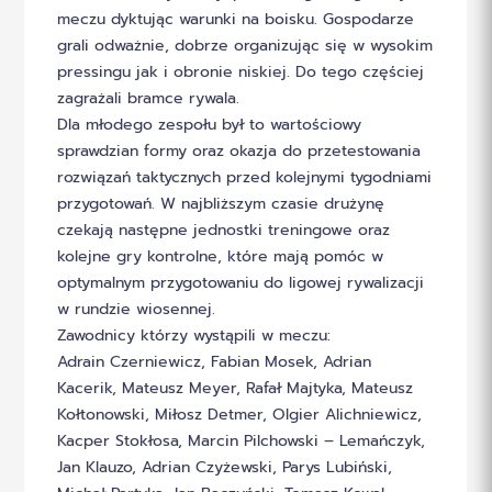
meczu dyktując warunki na boisku. Gospodarze
grali odważnie, dobrze organizując się w wysokim
pressingu jak i obronie niskiej. Do tego częściej
zagrażali bramce rywala.
Dla młodego zespołu był to wartościowy
sprawdzian formy oraz okazja do przetestowania
rozwiązań taktycznych przed kolejnymi tygodniami
przygotowań. W najbliższym czasie drużynę
czekają następne jednostki treningowe oraz
kolejne gry kontrolne, które mają pomóc w
optymalnym przygotowaniu do ligowej rywalizacji
w rundzie wiosennej.
Zawodnicy którzy wystąpili w meczu:
Adrain Czerniewicz, Fabian Mosek, Adrian
Kacerik, Mateusz Meyer, Rafał Majtyka, Mateusz
Kołtonowski, Miłosz Detmer, Olgier Alichniewicz,
Kacper Stokłosa, Marcin Pilchowski – Lemańczyk,
Jan Klauzo, Adrian Czyżewski, Parys Lubiński,