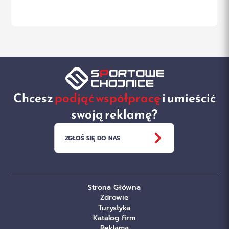
Chcesz
podjąć współpracę
i umieścić
swoją reklamę?
ZGŁOŚ SIĘ DO NAS
Strona Główna
Zdrowie
Turystyka
Katalog firm
Reklama