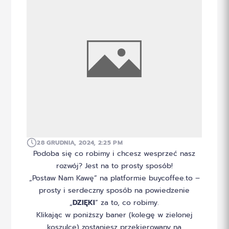
28 GRUDNIA, 2024, 2:25 PM
Podoba się co robimy i chcesz wesprzeć nasz
rozwój? Jest na to prosty sposób!
„Postaw Nam Kawę” na platformie buycoffee.to –
prosty i serdeczny sposób na powiedzenie
„
DZIĘKI
” za to, co robimy.
Klikając w poniższy baner (kolegę w zielonej
koszulce) zostaniesz przekierowany na