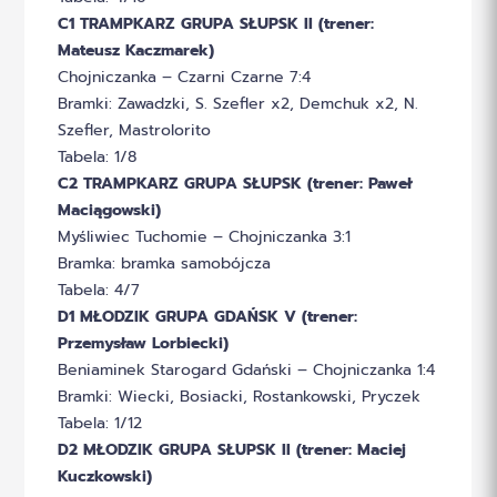
C1 TRAMPKARZ GRUPA SŁUPSK II (trener:
Mateusz Kaczmarek)
Chojniczanka – Czarni Czarne 7:4
Bramki: Zawadzki, S. Szefler x2, Demchuk x2, N.
Szefler, Mastrolorito
Tabela: 1/8
C2 TRAMPKARZ GRUPA SŁUPSK (trener: Paweł
Maciągowski)
Myśliwiec Tuchomie – Chojniczanka 3:1
Bramka: bramka samobójcza
Tabela: 4/7
D1 MŁODZIK GRUPA GDAŃSK V (trener:
Przemysław Lorbiecki)
Beniaminek Starogard Gdański – Chojniczanka 1:4
Bramki: Wiecki, Bosiacki, Rostankowski, Pryczek
Tabela: 1/12
D2 MŁODZIK GRUPA SŁUPSK II (trener: Maciej
Kuczkowski)