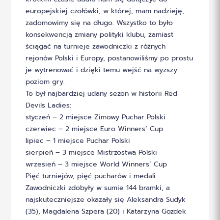
europejskiej czołówki, w której, mam nadzieję,
zadomowimy się na długo. Wszystko to było
konsekwencją zmiany polityki klubu, zamiast
ściągać na turnieje zawodniczki z różnych
rejonów Polski i Europy, postanowiliśmy po prostu
je wytrenować i dzięki temu wejść na wyższy
poziom gry.
To był najbardziej udany sezon w historii Red
Devils Ladies:
styczeń – 2 miejsce Zimowy Puchar Polski
czerwiec – 2 miejsce Euro Winners’ Cup
lipiec – 1 miejsce Puchar Polski
sierpień – 3 miejsce Mistrzostwa Polski
wrzesień – 3 miejsce World Winners’ Cup
Pięć turniejów, pięć pucharów i medali.
Zawodniczki zdobyły w sumie 144 bramki, a
najskuteczniejsze okazały się Aleksandra Sudyk
(35), Magdalena Szpera (20) i Katarzyna Gozdek