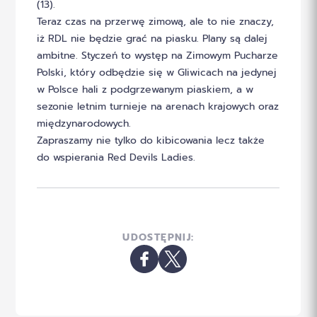
(13).
Teraz czas na przerwę zimową, ale to nie znaczy,
iż RDL nie będzie grać na piasku. Plany są dalej
ambitne. Styczeń to występ na Zimowym Pucharze
Polski, który odbędzie się w Gliwicach na jedynej
w Polsce hali z podgrzewanym piaskiem, a w
sezonie letnim turnieje na arenach krajowych oraz
międzynarodowych.
Zapraszamy nie tylko do kibicowania lecz także
do wspierania Red Devils Ladies.
UDOSTĘPNIJ: