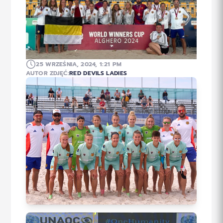
25 WRZEŚNIA, 2024, 1:21 PM
AUTOR ZDJĘĆ:
RED DEVILS LADIES