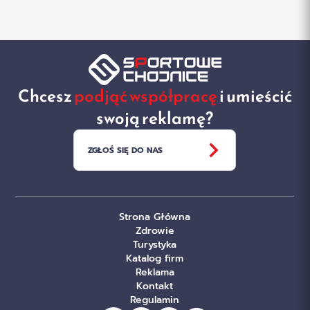
Chcesz
podjąć współpracę
i umieścić
swoją reklamę?
ZGŁOŚ SIĘ DO NAS
Strona Główna
Zdrowie
Turystyka
Katalog firm
Reklama
Kontakt
Regulamin