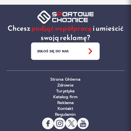
Chcesz
podjąć współpracę
i umieścić
swoją reklamę?
ZGŁOŚ SIĘ DO NAS
Strona Główna
Zdrowie
Turystyka
Katalog firm
Reklama
Kontakt
Regulamin