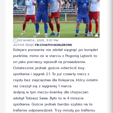
29 MARCA, 2025, 5:57 PM
AUTOR ZDJĘĆ:
FB.COM/POGONLEBORK
Kolejarz ponownie nie zdołał sięgnąć po komplet
punktów, mimo że w starciu z Pogonią Lębork to
on jako pierwszy wyszedł na prowadzenie.
Ostatecznie jednak goście odwrócili losy
spotkania i wygrali 2:1. To już czwarty mecz z
rzędu bez zwycięstwa dla Kolejarza, który ostatni
raz cieszył się z wygranej 1 marca.
Jedyną w tym meczu bramkę dla chojniczan
zdobył Tobiasz Sawa. Było to w 4 minucie
spotkania. Goście jednak bardzo szybko na to
trafienie odpowiedzieli. Trzy minuty po trafieniu