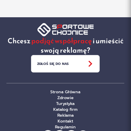
Chcesz
podjąć współpracę
i umieścić
swoją reklamę?
ZGŁOŚ SIĘ DO NAS
Strona Główna
Zdrowie
Turystyka
Katalog firm
Reklama
Kontakt
Regulamin