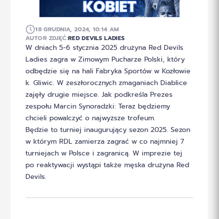
18 GRUDNIA, 2024, 10:14 AM
AUTOR ZDJĘĆ:
RED DEVILS LADIES
W dniach 5-6 stycznia 2025 drużyna Red Devils
Ladies zagra w Zimowym Pucharze Polski, który
odbędzie się na hali Fabryka Sportów w Kozłowie
k. Gliwic. W zeszłorocznych zmaganiach Diablice
zajęły drugie miejsce. Jak podkreśla Prezes
zespołu Marcin Synoradzki: Teraz będziemy
chcieli powalczyć o najwyższe trofeum.
Będzie to turniej inaugurujący sezon 2025. Sezon
w którym RDL zamierza zagrać w co najmniej 7
turniejach w Polsce i zagranicą. W imprezie tej
po reaktywacji wystąpi także męska drużyna Red
Devils.