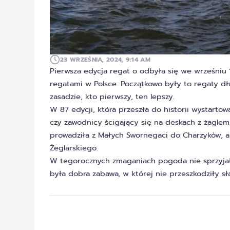
23 WRZEŚNIA, 2024, 9:14 AM
Pierwsza edycja regat o odbyła się we wrześniu 1
regatami w Polsce. Początkowo były to regaty d
zasadzie, kto pierwszy, ten lepszy.
W 87 edycji, która przeszła do historii wystartow
czy zawodnicy ścigający się na deskach z żaglem
prowadziła z Małych Swornegaci do Charzyków, a
Żeglarskiego.
W tegorocznych zmaganiach pogoda nie sprzyjała
była dobra zabawa, w której nie przeszkodziły sł