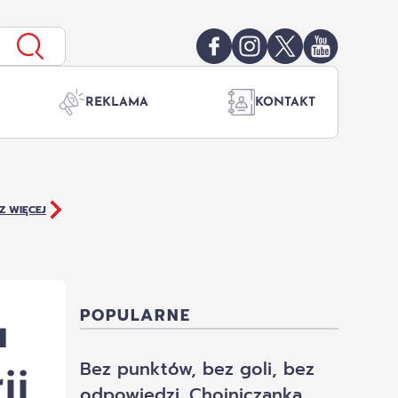
REKLAMA
KONTAKT
Z WIĘCEJ
a
POPULARNE
ii
Bez punktów, bez goli, bez
odpowiedzi. Chojniczanka