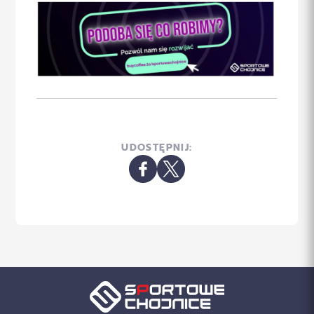
UDOSTĘPNIJ: