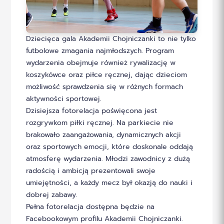
Dziecięca gala Akademii Chojniczanki to nie tylko
futbolowe zmagania najmłodszych. Program
wydarzenia obejmuje również rywalizację w
koszykówce oraz piłce ręcznej, dając dzieciom
możliwość sprawdzenia się w różnych formach
aktywności sportowej.
Dzisiejsza fotorelacja poświęcona jest
rozgrywkom piłki ręcznej. Na parkiecie nie
brakowało zaangażowania, dynamicznych akcji
oraz sportowych emocji, które doskonale oddają
atmosferę wydarzenia. Młodzi zawodnicy z dużą
radością i ambicją prezentowali swoje
umiejętności, a każdy mecz był okazją do nauki i
dobrej zabawy.
Pełna fotorelacja dostępna będzie na
Facebookowym profilu Akademii Chojniczanki.