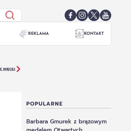
REKLAMA
KONTAKT
Z WIĘCEJ
POPULARNE
Barbara Gmurek z brązowym
medalem Otwartych