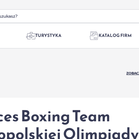
TURYSTYKA
KATALOG FIRM
ZOBAC
ces Boxing Team
polskiej Olimpiady