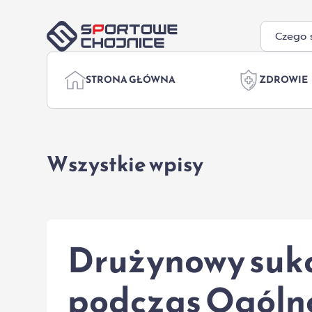
Przejdź do treści
STRONA GŁÓWNA
ZDROWIE
Wszystkie wpisy
Drużynowy suk
podczas Ogólno