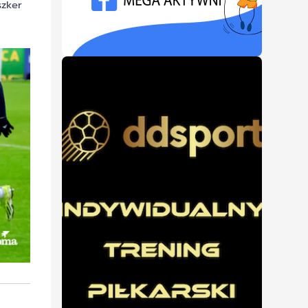
szker