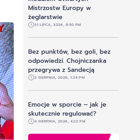
Mistrzostw Europy w
żeglarstwie
31 LIPCA, 2026, 8:50 PM
Bez punktów, bez goli, bez
odpowiedzi. Chojniczanka
przegrywa z Sandecją
3 SIERPNIA, 2026, 1:24 PM
Emocje w sporcie – jak je
skutecznie regulować?
4 SIERPNIA, 2026, 4:22 PM