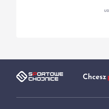
UD
Chcesz