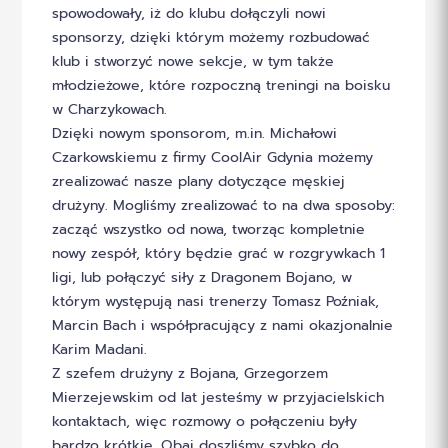
spowodowały, iż do klubu dołączyli nowi
sponsorzy, dzięki którym możemy rozbudować
klub i stworzyć nowe sekcje, w tym także
młodzieżowe, które rozpoczną treningi na boisku
w Charzykowach.
Dzięki nowym sponsorom, m.in. Michałowi
Czarkowskiemu z firmy CoolAir Gdynia możemy
zrealizować nasze plany dotyczące męskiej
drużyny. Mogliśmy zrealizować to na dwa sposoby:
zacząć wszystko od nowa, tworząc kompletnie
nowy zespół, który będzie grać w rozgrywkach 1
ligi, lub połączyć siły z Dragonem Bojano, w
którym występują nasi trenerzy Tomasz Poźniak,
Marcin Bach i współpracujący z nami okazjonalnie
Karim Madani.
Z szefem drużyny z Bojana, Grzegorzem
Mierzejewskim od lat jesteśmy w przyjacielskich
kontaktach, więc rozmowy o połączeniu były
bardzo krótkie. Obaj doszliśmy szybko do