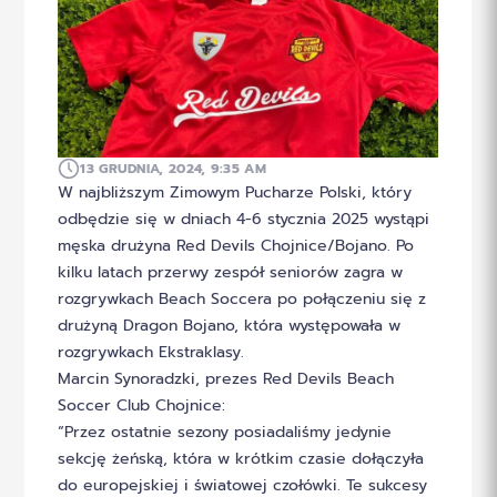
13 GRUDNIA, 2024, 9:35 AM
W najbliższym Zimowym Pucharze Polski, który
odbędzie się w dniach 4-6 stycznia 2025 wystąpi
męska drużyna Red Devils Chojnice/Bojano. Po
kilku latach przerwy zespół seniorów zagra w
rozgrywkach Beach Soccera po połączeniu się z
drużyną Dragon Bojano, która występowała w
rozgrywkach Ekstraklasy.
Marcin Synoradzki, prezes Red Devils Beach
Soccer Club Chojnice:
“Przez ostatnie sezony posiadaliśmy jedynie
sekcję żeńską, która w krótkim czasie dołączyła
do europejskiej i światowej czołówki. Te sukcesy