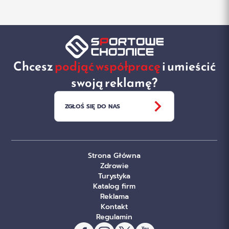
Chcesz
podjąć współpracę
i umieścić
swoją reklamę?
ZGŁOŚ SIĘ DO NAS
Strona Główna
Zdrowie
Turystyka
Katalog firm
Reklama
Kontakt
Regulamin