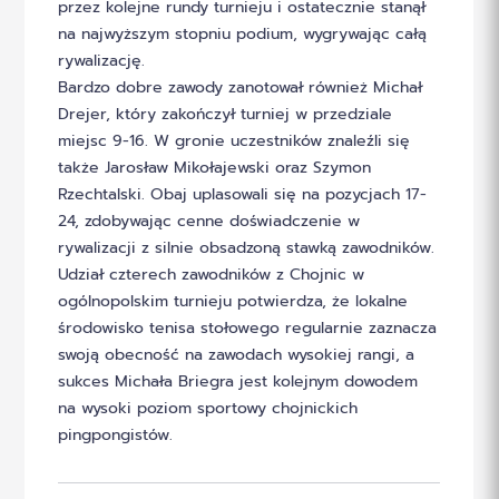
przez kolejne rundy turnieju i ostatecznie stanął
na najwyższym stopniu podium, wygrywając całą
rywalizację.
Bardzo dobre zawody zanotował również Michał
Drejer, który zakończył turniej w przedziale
miejsc 9-16. W gronie uczestników znaleźli się
także Jarosław Mikołajewski oraz Szymon
Rzechtalski. Obaj uplasowali się na pozycjach 17-
24, zdobywając cenne doświadczenie w
rywalizacji z silnie obsadzoną stawką zawodników.
Udział czterech zawodników z Chojnic w
ogólnopolskim turnieju potwierdza, że lokalne
środowisko tenisa stołowego regularnie zaznacza
swoją obecność na zawodach wysokiej rangi, a
sukces Michała Briegra jest kolejnym dowodem
na wysoki poziom sportowy chojnickich
pingpongistów.