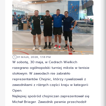
31 MAJA, 2026, 1:18 PM
W sobotę, 30 maja, w Cedrach Wielkich
rozegrano ogólnopolski turniej miksta w tenisie
stołowym. W zawodach nie zabrakło
reprezentantów Chojnic, którzy rywalizowali z
zawodnikami z różnych części kraju w kategorii
Open.
Najlepiej spośród chojniczan zaprezentował się
Michał Brieger. Zawodnik pewnie przechodził