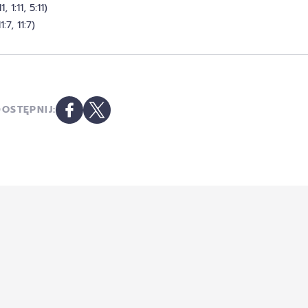
1:11, 5:11)
:7, 11:7)
OSTĘPNIJ: