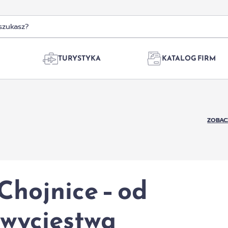
TURYSTYKA
KATALOG FIRM
ZOBAC
 Chojnice – od
zwycięstwa