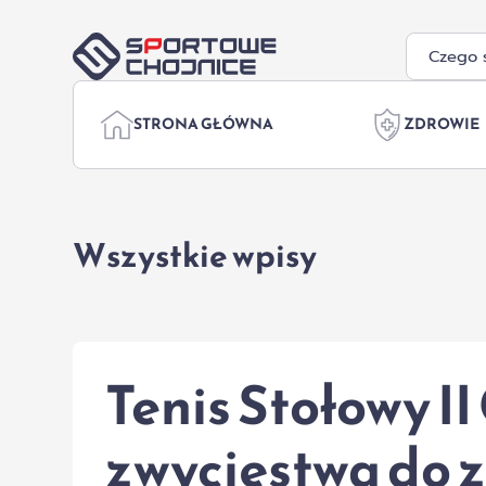
Przejdź do treści
STRONA GŁÓWNA
ZDROWIE
Wszystkie wpisy
Tenis Stołowy II
zwycięstwa do 