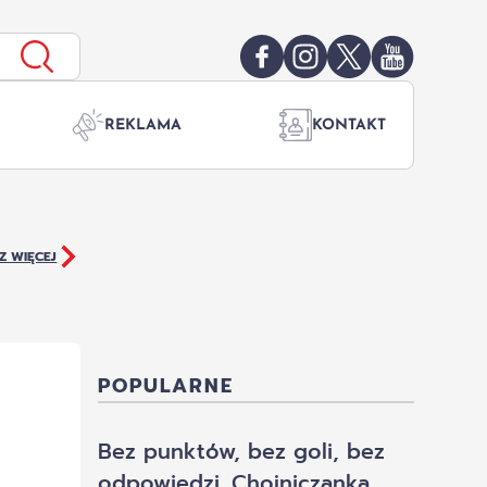
REKLAMA
KONTAKT
Z WIĘCEJ
POPULARNE
Bez punktów, bez goli, bez
odpowiedzi. Chojniczanka