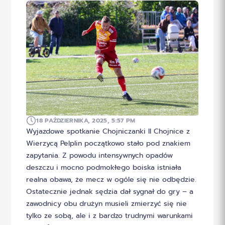
18 PAŹDZIERNIKA, 2025, 5:57 PM
Wyjazdowe spotkanie Chojniczanki II Chojnice z
Wierzycą Pelplin początkowo stało pod znakiem
zapytania. Z powodu intensywnych opadów
deszczu i mocno podmokłego boiska istniała
realna obawa, że mecz w ogóle się nie odbędzie.
Ostatecznie jednak sędzia dał sygnał do gry – a
zawodnicy obu drużyn musieli zmierzyć się nie
tylko ze sobą, ale i z bardzo trudnymi warunkami