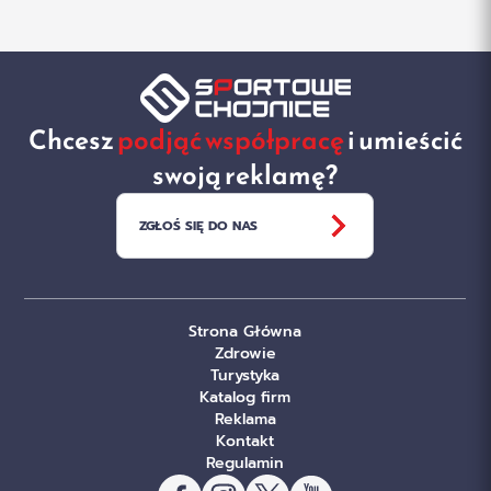
Chcesz
podjąć współpracę
i umieścić
swoją reklamę?
ZGŁOŚ SIĘ DO NAS
Strona Główna
Zdrowie
Turystyka
Katalog firm
Reklama
Kontakt
Regulamin