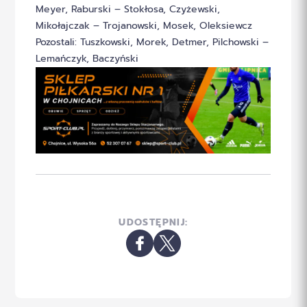
Meyer, Raburski – Stokłosa, Czyżewski,
Mikołajczak – Trojanowski, Mosek, Oleksiewcz
Pozostali: Tuszkowski, Morek, Detmer, Pilchowski –
Lemańczyk, Baczyński
UDOSTĘPNIJ: