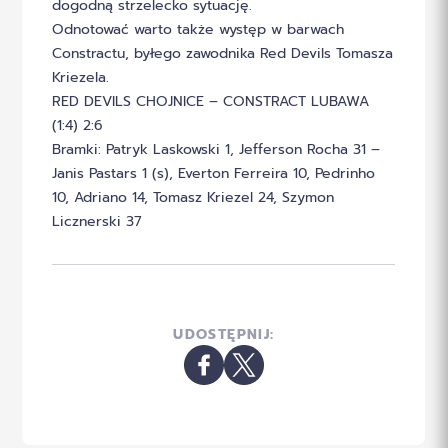
dogodną strzelecko sytuację.
Odnotować warto także występ w barwach
Constractu, byłego zawodnika Red Devils Tomasza
Kriezela.
RED DEVILS CHOJNICE – CONSTRACT LUBAWA
(1:4) 2:6
Bramki: Patryk Laskowski 1, Jefferson Rocha 31 –
Janis Pastars 1 (s), Everton Ferreira 10, Pedrinho
10, Adriano 14, Tomasz Kriezel 24, Szymon
Licznerski 37
UDOSTĘPNIJ: