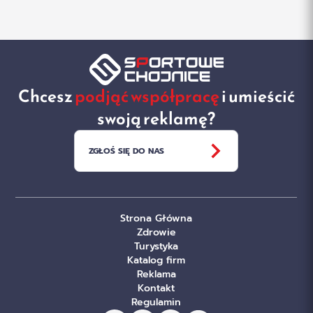
Chcesz
podjąć współpracę
i umieścić
swoją reklamę?
ZGŁOŚ SIĘ DO NAS
Strona Główna
Zdrowie
Turystyka
Katalog firm
Reklama
Kontakt
Regulamin