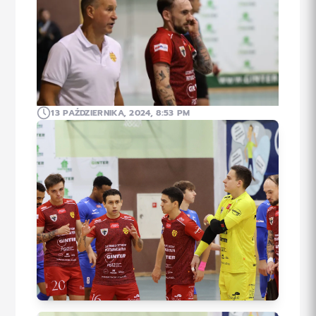
13 PAŹDZIERNIKA, 2024, 8:53 PM