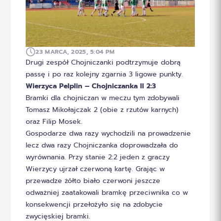
23 MARCA, 2025, 5:04 PM
Drugi zespół Chojniczanki podtrzymuje dobrą
passę i po raz kolejny zgarnia 3 ligowe punkty.
Wierzyca Pelplin – Chojniczanka II 2:3
Bramki dla chojniczan w meczu tym zdobywali
Tomasz Mikołajczak 2 (obie z rzutów karnych)
oraz Filip Mosek.
Gospodarze dwa razy wychodzili na prowadzenie
lecz dwa razy Chojniczanka doprowadzała do
wyrównania. Przy stanie 2:2 jeden z graczy
Wierzycy ujrzał czerwoną kartę. Grając w
przewadze żółto biało czerwoni jeszcze
odważniej zaatakowali bramkę przeciwnika co w
konsekwencji przełożyło się na zdobycie
zwycięskiej bramki.