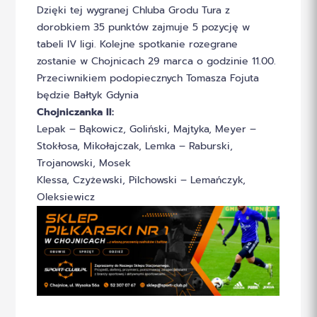
Dzięki tej wygranej Chluba Grodu Tura z
dorobkiem 35 punktów zajmuje 5 pozycję w
tabeli IV ligi. Kolejne spotkanie rozegrane
zostanie w Chojnicach 29 marca o godzinie 11.00.
Przeciwnikiem podopiecznych Tomasza Fojuta
będzie Bałtyk Gdynia
Chojniczanka II:
Lepak – Bąkowicz, Goliński, Majtyka, Meyer –
Stokłosa, Mikołajczak, Lemka – Raburski,
Trojanowski, Mosek
Klessa, Czyżewski, Pilchowski – Lemańczyk,
Oleksiewicz